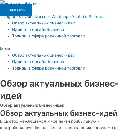
Перейти
к
Заказать
содержимому
Telegram
Vk
Odnoklassniki
Whatsapp
Youtube
Pinterest
Обзор актуальных бизнес-идей
Идеи для онлайн-бизнеса
Тренды в сфере розничной торговли
Меню
Обзор актуальных бизнес-идей
Идеи для онлайн-бизнеса
Тренды в сфере розничной торговли
Обзор актуальных бизнес-
идей
Обзор актуальных бизнес-идей
Обзор актуальных бизнес-идей
В быстро меняющемся мире найти прибыльную и
востребованную бизнес-идею – задача не из легких. Но не